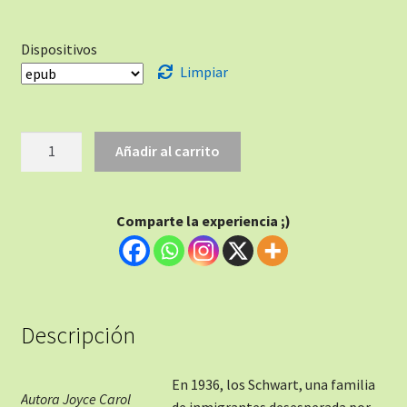
Dispositivos
Limpiar
Añadir al carrito
Comparte la experiencia ;)
Descripción
En 1936, los Schwart, una familia
Autora Joyce Carol
de inmigrantes desesperada por