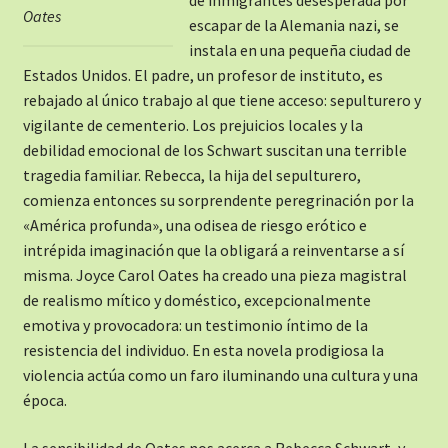
Oates
escapar de la Alemania nazi, se
instala en una pequeña ciudad de
Estados Unidos. El padre, un profesor de instituto, es
rebajado al único trabajo al que tiene acceso: sepulturero y
vigilante de cementerio. Los prejuicios locales y la
debilidad emocional de los Schwart suscitan una terrible
tragedia familiar. Rebecca, la hija del sepulturero,
comienza entonces su sorprendente peregrinación por la
«América profunda», una odisea de riesgo erótico e
intrépida imaginación que la obligará a reinventarse a sí
misma. Joyce Carol Oates ha creado una pieza magistral
de realismo mítico y doméstico, excepcionalmente
emotiva y provocadora: un testimonio íntimo de la
resistencia del individuo. En esta novela prodigiosa la
violencia actúa como un faro iluminando una cultura y una
época.
La sensibilidad de Oates nos acerca a Rebecca Schwart, y