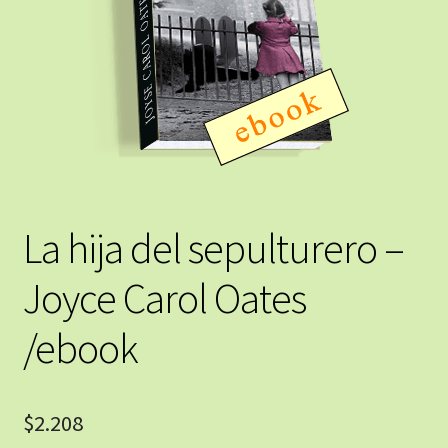
La hija del sepulturero –
Joyce Carol Oates
/ebook
$
2.208