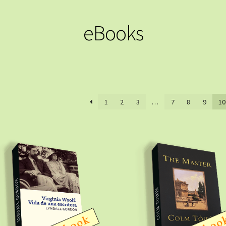
eBooks
1
2
3
…
7
8
9
10