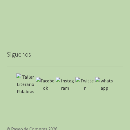
Síguenos
© Paseo de Compras 2026