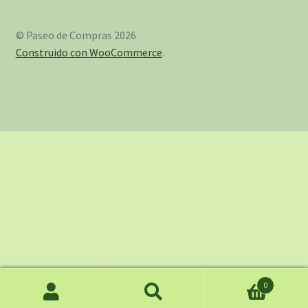
© Paseo de Compras 2026
Construido con WooCommerce
.
0
Buscar
Buscar