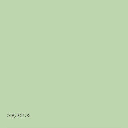
de
producto
Síguenos