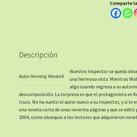
Comparte la 
Descripción
Nuestro Inspector se queda obse
Autor Henning Mankell
una hermosa vista. Mientras Wall
algo cuando regresa a su autom
descomposición. La sorpresa es que el protagonista es K
truco. No ha vuelto el autor sueco a su Inspector, y si lo
una novela corta de unas noventa páginas y que se editó p
2004, como obsequio a los lectores que adquirieron novel