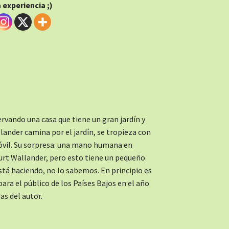
experiencia ;)
rvando una casa que tiene un gran jardín y
ander camina por el jardín, se tropieza con
óvil. Su sorpresa: una mano humana en
urt Wallander, pero esto tiene un pequeño
 está haciendo, no lo sabemos. En principio es
ara el público de los Países Bajos en el año
as del autor.