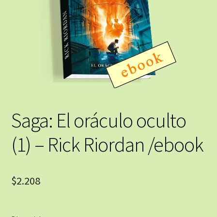
Saga: El oráculo oculto
(1) – Rick Riordan /ebook
$
2.208