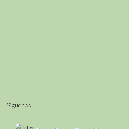
producto
Síguenos