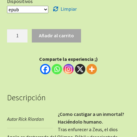
Dispositivos
Limpiar
Añadir al carrito
Comparte la experiencia ;)
Descripción
¿Como castigar a un inmortal?
Autor Rick Riordan
Haciéndolo humano.
Tras enfurecer a Zeus, el dios
Apolo es desterrado del Olimpo. Débil y desorientado,