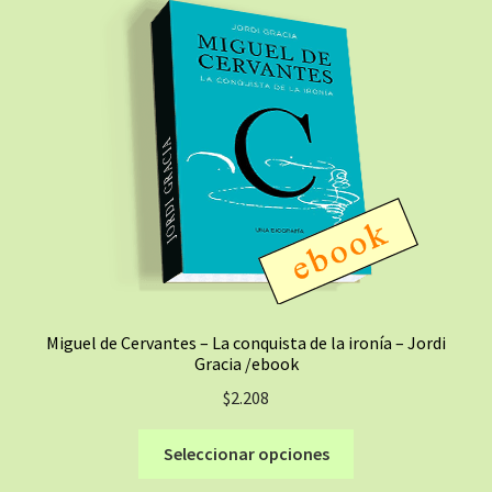
Miguel de Cervantes – La conquista de la ironía – Jordi
Gracia /ebook
$
2.208
Este
Seleccionar opciones
producto