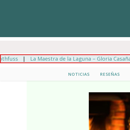
s
|
La Maestra de la Laguna – Gloria Casañas
|
NOTICIAS
RESEÑAS