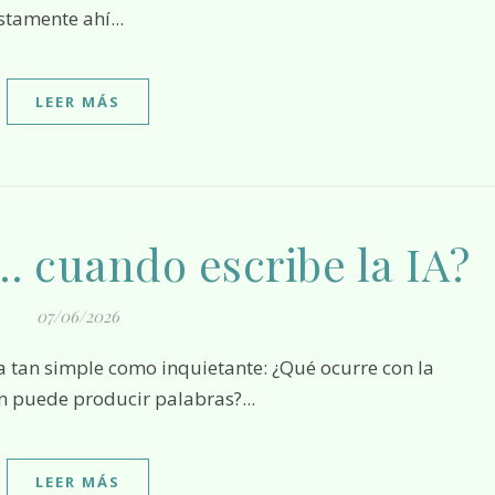
stamente ahí...
LEER MÁS
… cuando escribe la IA?
07/06/2026
 puede producir palabras?...
LEER MÁS