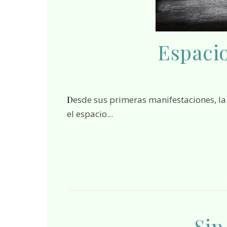
Espacio
Desde sus primeras manifestaciones, la literatura ha explorado la relación entre el ser humano y
el espacio...
Sin