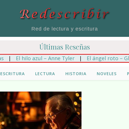
Red de lectura y escritura
Últimas Reseñas
El hilo azul – Anne Tyler
|
El ángel roto – Gloria C
ESCRITURA
LECTURA
HISTORIA
NOVELES