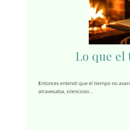
Lo que el 
Entonces entendí que el tiempo no avanzaba sobre mí como un enemigo, sino que me
atravesaba, silencioso...