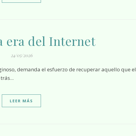
a era del Internet
24/05/2026
rás...
LEER MÁS