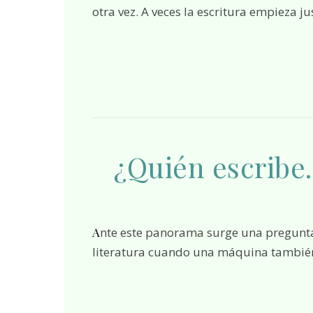
otra vez. A veces la escritura empieza ju
¿Quién escribe
Ante este panorama surge una pregunta tan simple como inquietante: ¿Qué ocurre con la
literatura cuando una máquina también