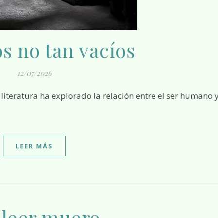
s no tan vacíos
12/07/2026
LEER MÁS
 leer muero