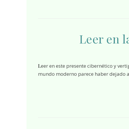
Leer en l
Leer en este presente cibernético y vertiginoso, demanda el esfuerzo de recuperar aquello que el
mundo moderno parece haber dejado at