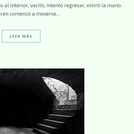
 tren comenzó a moverse...
LEER MÁS