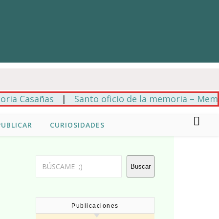
asañas
|
Santo oficio de la memoria – Mempo Giar
PUBLICAR
CURIOSIDADES
Buscar
Buscar
Publicaciones