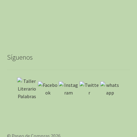
Síguenos
© Paseo de Compras 2026