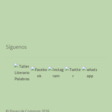
Síguenos
© Paseo de Compras 2026