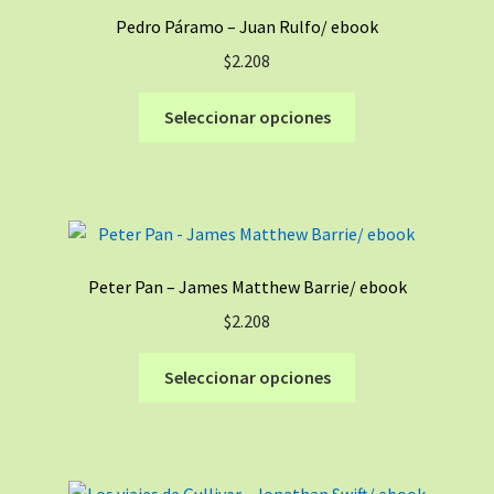
Pedro Páramo – Juan Rulfo/ ebook
$
2.208
Este
Seleccionar opciones
producto
tiene
múltiples
variantes.
Las
opciones
Peter Pan – James Matthew Barrie/ ebook
se
$
2.208
pueden
elegir
Este
Seleccionar opciones
en
producto
la
tiene
página
múltiples
de
variantes.
producto