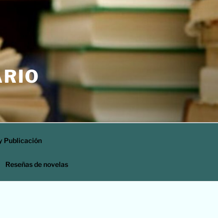
ARIO
y Publicación
Reseñas de novelas