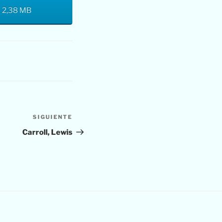
– 2,38 MB
SIGUIENTE
Siguiente
entrada
Carroll, Lewis