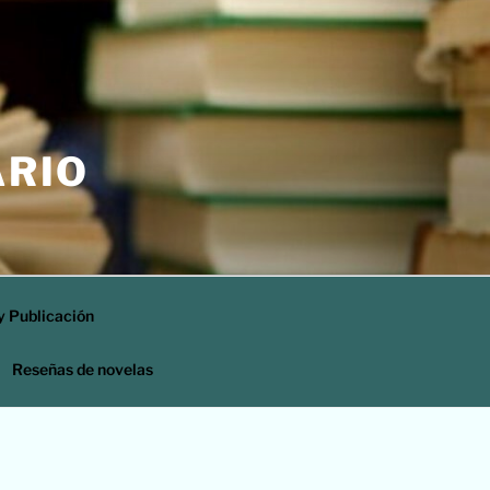
ARIO
y Publicación
Reseñas de novelas