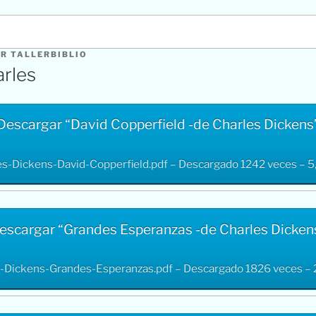
OR
TALLERBIBLIO
arles
Descargar “David Copperfield -de Charles Dickens
es-Dickens-David-Copperfield.pdf – Descargado 1242 veces – 5
escargar “Grandes Esperanzas -de Charles Dicken
-Dickens-Grandes-Esperanzas.pdf – Descargado 1826 veces –