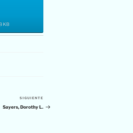
18 KB
SIGUIENTE
Siguiente
entrada
Sayers, Dorothy L.