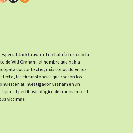
 especial Jack Crawford no habría turbado la
ato de Will Graham, el hombre que había
icópata doctor Lecter, más conocido en los
fecto, las circunstancias que rodean los
convierten al investigador Graham en un
tigan el perfil psicológico del monstruo, el
sus víctimas.