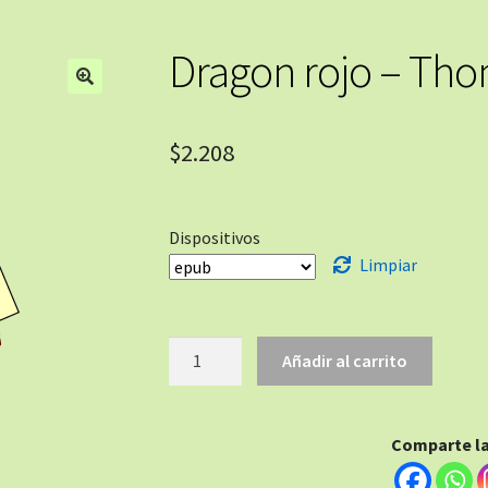
Dragon rojo – Tho
🔍
$
2.208
Dispositivos
Limpiar
Añadir al carrito
Comparte la 