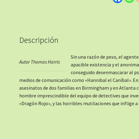
Descripción
Sin una razón de peso, el agente
Autor Thomas Harris
apacible existencia y el anonim
conseguido desenmascarar al ps
medios de comunicación como «Hannibal el Caníbal». En e
asesinatos de dos familias en Birmingham y en Atlanta 
hombre imprescindible del equipo de detectives que inves
«Dragón Rojo», y las horribles mutilaciones que inflige a 