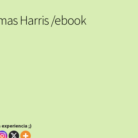
mas Harris /ebook
experiencia ;)