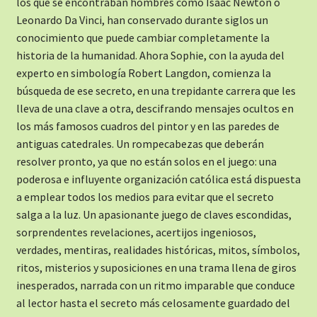
los que se encontraban hombres como Isaac Newton o
Leonardo Da Vinci, han conservado durante siglos un
conocimiento que puede cambiar completamente la
historia de la humanidad. Ahora Sophie, con la ayuda del
experto en simbología Robert Langdon, comienza la
búsqueda de ese secreto, en una trepidante carrera que les
lleva de una clave a otra, descifrando mensajes ocultos en
los más famosos cuadros del pintor y en las paredes de
antiguas catedrales. Un rompecabezas que deberán
resolver pronto, ya que no están solos en el juego: una
poderosa e influyente organización católica está dispuesta
a emplear todos los medios para evitar que el secreto
salga a la luz. Un apasionante juego de claves escondidas,
sorprendentes revelaciones, acertijos ingeniosos,
verdades, mentiras, realidades históricas, mitos, símbolos,
ritos, misterios y suposiciones en una trama llena de giros
inesperados, narrada con un ritmo imparable que conduce
al lector hasta el secreto más celosamente guardado del