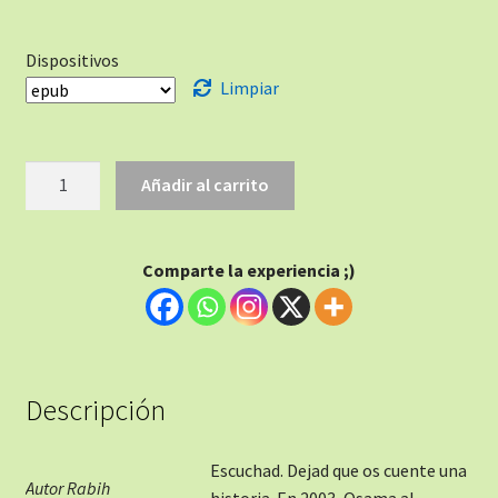
Dispositivos
Limpiar
Añadir al carrito
Comparte la experiencia ;)
Descripción
Escuchad. Dejad que os cuente una
Autor Rabih
historia. En 2003, Osama al-