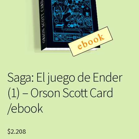
Saga: El juego de Ender
(1) – Orson Scott Card
/ebook
$
2.208