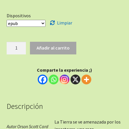
Dispositivos
Limpiar
Añadir al carrito
Comparte la experiencia ;)
Descripción
La Tierra se ve amenazada por los
Autor Orson Scott Card
insectores, una raza