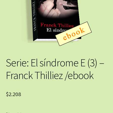
Serie: El síndrome E (3) –
Franck Thilliez /ebook
$
2.208