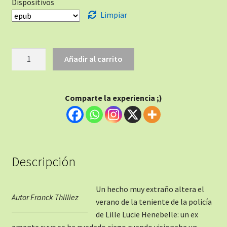
Dispositivos
Limpiar
Añadir al carrito
Comparte la experiencia ;)
Descripción
Un hecho muy extraño altera el
Autor Franck Thilliez
verano de la teniente de la policía
de Lille Lucie Henebelle: un ex
amante suyo se ha quedado ciego cuando visionaba un