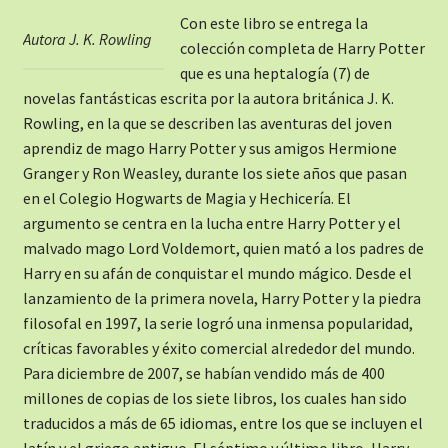
Con este libro se entrega la
Autora J. K. Rowling
colección completa de Harry Potter
que es una heptalogía (7) de
novelas fantásticas escrita por la autora británica J. K.
Rowling, en la que se describen las aventuras del joven
aprendiz de mago Harry Potter y sus amigos Hermione
Granger y Ron Weasley, durante los siete años que pasan
en el Colegio Hogwarts de Magia y Hechicería. El
argumento se centra en la lucha entre Harry Potter y el
malvado mago Lord Voldemort, quien mató a los padres de
Harry en su afán de conquistar el mundo mágico. Desde el
lanzamiento de la primera novela, Harry Potter y la piedra
filosofal en 1997, la serie logró una inmensa popularidad,
críticas favorables y éxito comercial alrededor del mundo.
Para diciembre de 2007, se habían vendido más de 400
millones de copias de los siete libros, los cuales han sido
traducidos a más de 65 idiomas, entre los que se incluyen el
latín y el griego antiguo. El séptimo y último libro, Harry