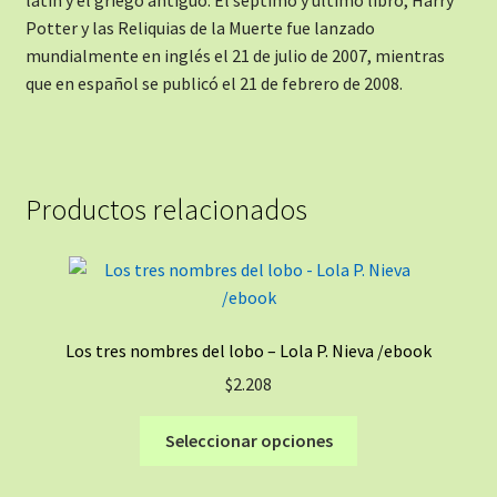
Potter y las Reliquias de la Muerte fue lanzado
mundialmente en inglés el 21 de julio de 2007, mientras
que en español se publicó el 21 de febrero de 2008.
Productos relacionados
Los tres nombres del lobo – Lola P. Nieva /ebook
$
2.208
Este
Seleccionar opciones
producto
tiene