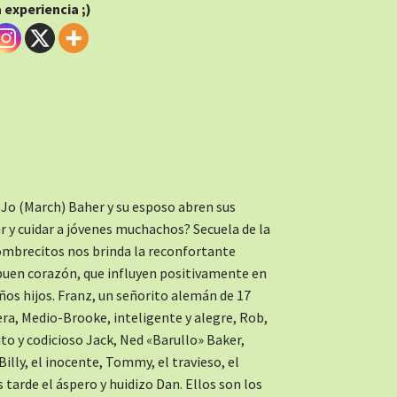
experiencia ;)
 Jo (March) Baher y su esposo abren sus
r y cuidar a jóvenes muchachos? Secuela de la
Hombrecitos nos brinda la reconfortante
buen corazón, que influyen positivamente en
eños hijos. Franz, un señorito alemán de 17
ra, Medio-Brooke, inteligente y alegre, Rob,
tuto y codicioso Jack, Ned «Barullo» Baker,
lly, el inocente, Tommy, el travieso, el
tarde el áspero y huidizo Dan. Ellos son los