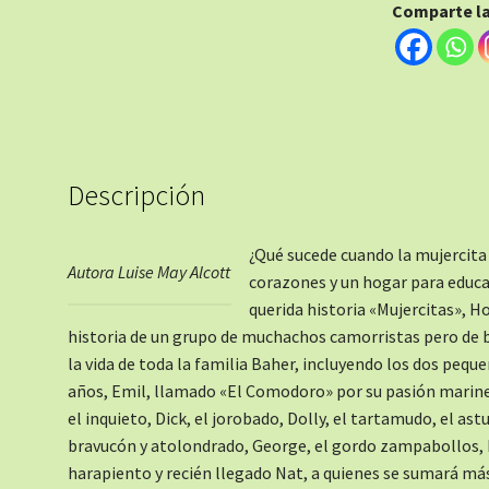
Comparte la 
Descripción
¿Qué sucede cuando la mujercita
Autora Luise May Alcott
corazones y un hogar para educa
querida historia «Mujercitas», 
historia de un grupo de muchachos camorristas pero de 
la vida de toda la familia Baher, incluyendo los dos pequ
años, Emil, llamado «El Comodoro» por su pasión marine
el inquieto, Dick, el jorobado, Dolly, el tartamudo, el as
bravucón y atolondrado, George, el gordo zampabollos, Bi
harapiento y recién llegado Nat, a quienes se sumará más 