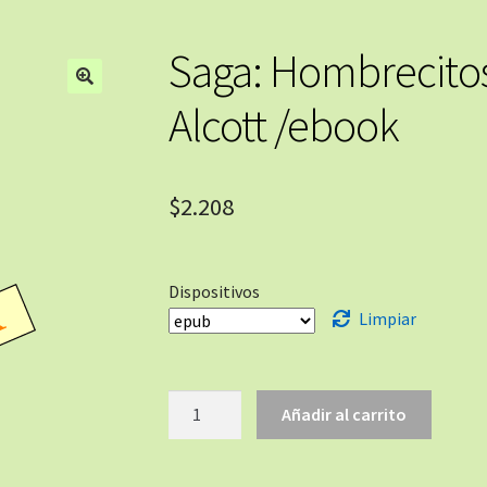
Saga: Hombrecitos
🔍
Alcott /ebook
$
2.208
Dispositivos
Limpiar
Añadir al carrito