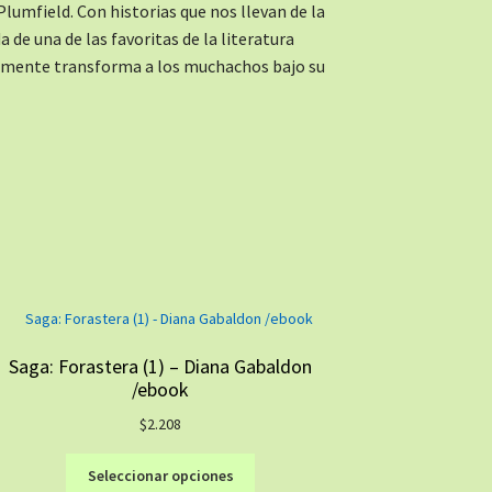
lumfield. Con historias que nos llevan de la
da de una de las favoritas de la literatura
amente transforma a los muchachos bajo su
Saga: Forastera (1) – Diana Gabaldon
/ebook
$
2.208
Este
Seleccionar opciones
producto