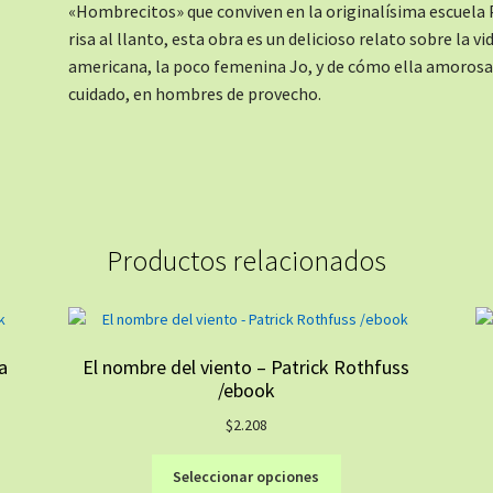
«Hombrecitos» que conviven en la originalísima escuela P
risa al llanto, esta obra es un delicioso relato sobre la vi
americana, la poco femenina Jo, y de cómo ella amoros
cuidado, en hombres de provecho.
Productos relacionados
a
El nombre del viento – Patrick Rothfuss
/ebook
$
2.208
Este
Seleccionar opciones
producto