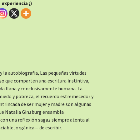
experiencia ;)
y la autobiografía, Las pequeñas virtudes
so que comparten una escritura instintiva,
da llana y conclusivamente humana. La
miedo y pobreza, el recuerdo estremecedor y
intrincada de ser mujer y madre son algunas
 que Natalia Ginzburg ensambla
con una reflexión sagaz siempre atenta al
ciable, orgánica— de escribir.