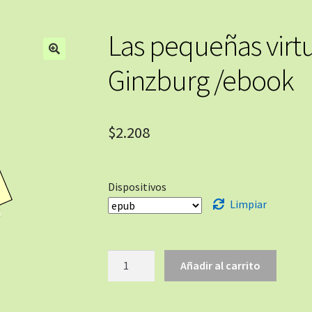
Las pequeñas virtu
🔍
Ginzburg /ebook
$
2.208
Dispositivos
Limpiar
Añadir al carrito