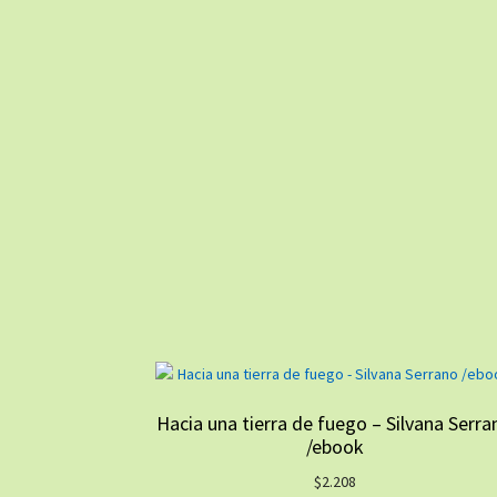
Hacia una tierra de fuego – Silvana Serra
/ebook
$
2.208