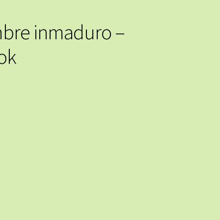
mbre inmaduro –
ok