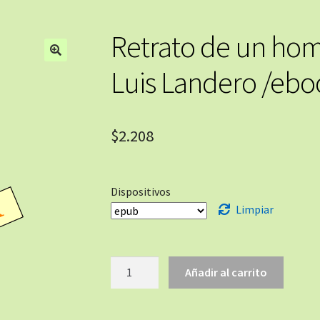
Retrato de un ho
🔍
Luis Landero /ebo
$
2.208
Dispositivos
Limpiar
Añadir al carrito