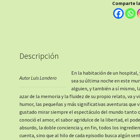
Comparte la 
Descripción
En la habitación de un hospital,
Autor Luis Landero
sea su última noche en este mun
alguien, y también a sí mismo, la
azar de la memoria y la fluidez de su propio relato, va y
humor, las pequeñas y más significativas aventuras que viv
gustado mirar siempre el espectáculo del mundo tanto o 
conoció el amor, el sabor agridulce de la libertad, el poder
absurdo, la doble conciencia y, en fin, todos los ingredien
cuenta, sino que al hilo de cada episodio busca algún senti