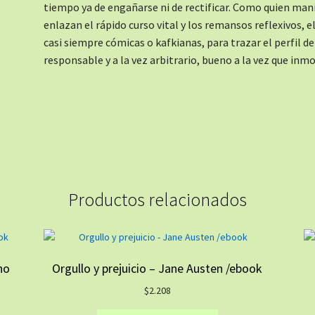
tiempo ya de engañarse ni de rectificar. Como quien mani
enlazan el rápido curso vital y los remansos reflexivos, e
casi siempre cómicas o kafkianas, para trazar el perfil de
responsable y a la vez arbitrario, bueno a la vez que i
Productos relacionados
no
Orgullo y prejuicio – Jane Austen /ebook
$
2.208