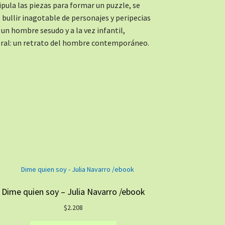
pula las piezas para formar un puzzle, se
l bullir inagotable de personajes y peripecias
 un hombre sesudo y a la vez infantil,
nmoral: un retrato del hombre contemporáneo.
Dime quien soy – Julia Navarro /ebook
$
2.208