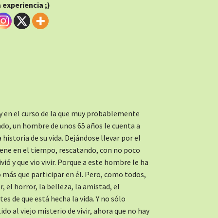
experiencia ;)
 y en el curso de la que muy probablemente
do, un hombre de unos 65 años le cuenta a
 historia de su vida. Dejándose llevar por el
 viene en el tiempo, rescatando, con no poco
ió y que vio vivir. Porque a este hombre le ha
más que participar en él. Pero, como todos,
, el horror, la belleza, la amistad, el
tes de que está hecha la vida. Y no sólo
do al viejo misterio de vivir, ahora que no hay