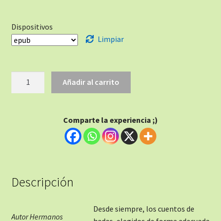
Dispositivos
Limpiar
Añadir al carrito
Comparte la experiencia ;)
Descripción
Desde siempre, los cuentos de
Autor Hermanos
hadas, elegidos de forma adecuada