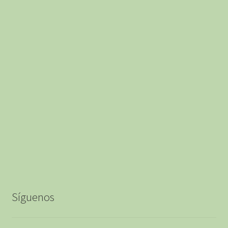
de
producto
Síguenos