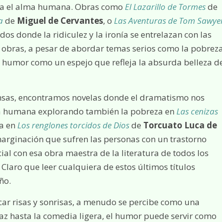
a el alma humana. Obras como
El Lazarillo de Tormes
de
a
de
Miguel de Cervantes
, o
Las Aventuras de Tom Sawye
os donde la ridiculez y la ironía se entrelazan con las
s obras, a pesar de abordar temas serios como la pobreza
n el humor como un espejo que refleja la absurda belleza d
ensas, encontramos novelas donde el dramatismo nos
a humana explorando también la pobreza en
Las cenizas
ra en
Los renglones torcidos de Dios
de
Torcuato Luca de
arginación que sufren las personas con un trastorno
cial con esa obra maestra de la literatura de todos los
. Claro que leer cualquiera de estos últimos títulos
ño.
ar risas y sonrisas, a menudo se percibe como una
az hasta la comedia ligera, el humor puede servir como