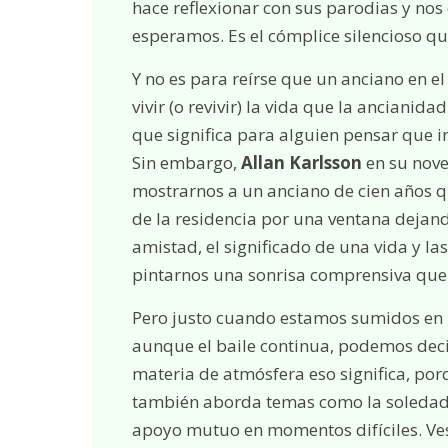
hace reflexionar con sus parodias y nos
esperamos. Es el cómplice silencioso qu
Y no es para reírse que un anciano en 
vivir (o revivir) la vida que la ancian
que significa para alguien pensar que 
Sin embargo,
Allan Karlsson
en su nov
mostrarnos a un anciano de cien años qu
de la residencia por una ventana dejando
amistad, el significado de una vida y la
pintarnos una sonrisa comprensiva que
Pero justo cuando estamos sumidos en un
aunque el baile continua, podemos dec
materia de atmósfera eso significa, po
también aborda temas como la soledad, l
apoyo mutuo en momentos difíciles. Ves