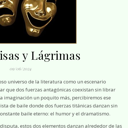
isas y Lágrimas
09/06/2024
so universo de la literatura como un escenario
ar que dos fuerzas antagónicas coexistan sin librar
la imaginación un poquito más, percibiremos ese
ta de baile donde dos fuerzas titánicas danzan sin
 constante baile eterno: el humor y el dramatismo.
disputa, estos dos elementos danzan alrededor de las