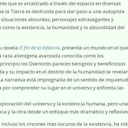
nte que es arrastrado a través del espacio en diversas
e la Tierra es destruida para dar paso a una autopista
de situaciones absurdas, personajes extravagantes y
 como la existencia, la humanidad y la absurdidad del
u novela
El fin de la infancia
, presenta un mundo en el qu
a raza alienígena avanzada conocida como los
principio los Overlords parecen benignos y beneficiosos
a y su impacto en el destino de la humanidad se revela
 La narrativa está impregnada de un sentido de inquietud
 por comprender su lugar en el universo y enfrenta las
ploración del universo y la existencia humana, pero una
ca y la otra desde un enfoque más dramático y reflexivo
incluso los rincones más oscuros de la existencia, ha si