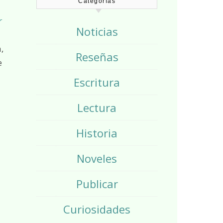
Categorías
r
Noticias
,
Reseñas
e
Escritura
Lectura
Historia
Noveles
Publicar
Curiosidades