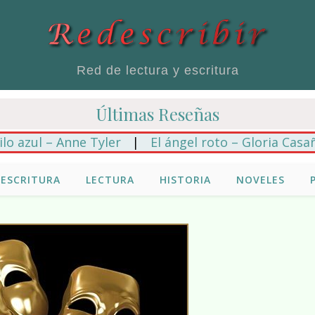
Red de lectura y escritura
Últimas Reseñas
l – Anne Tyler
|
El ángel roto – Gloria Casañas
|
ESCRITURA
LECTURA
HISTORIA
NOVELES