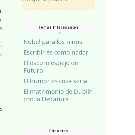
l
n
e
Temas Interesantes
Nobel para los niños
.
Escribir es como nadar
s
El oscuro espejo del
Futuro
El humor es cosa seria
El matrimonio de Dublín
con la literatura
s
Etiquetas