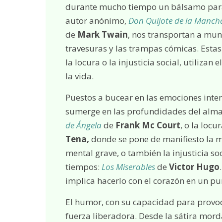
durante mucho tiempo un bálsamo par
autor anónimo,
Don Quijote de la Manch
de
Mark Twain
, nos transportan a mund
travesuras y las trampas cómicas. Esta
la locura o la injusticia social, utiliza
la vida.
Puestos a bucear en las emociones int
sumerge en las profundidades del alm
de Ángela
de
Frank Mc Court
, o la locu
Tena,
donde se pone de manifiesto la m
mental grave, o también la injusticia so
tiempos:
Los Miserables
de
Victor Hugo
implica hacerlo con el corazón en un pu
El humor, con su capacidad para provoc
fuerza liberadora. Desde la sátira mord