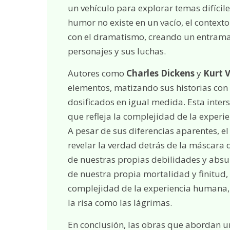
un vehículo para explorar temas difícil
humor no existe en un vacío, el contexto
con el dramatismo, creando un entrama
personajes y sus luchas.
Autores como
Charles Dickens
y
Kurt 
elementos, matizando sus historias con 
dosificados en igual medida. Esta inter
que refleja la complejidad de la exper
A pesar de sus diferencias aparentes, 
revelar la verdad detrás de la máscara d
de nuestras propias debilidades y absu
de nuestra propia mortalidad y finitu
complejidad de la experiencia humana, 
la risa como las lágrimas.
En conclusión, las obras que abordan 