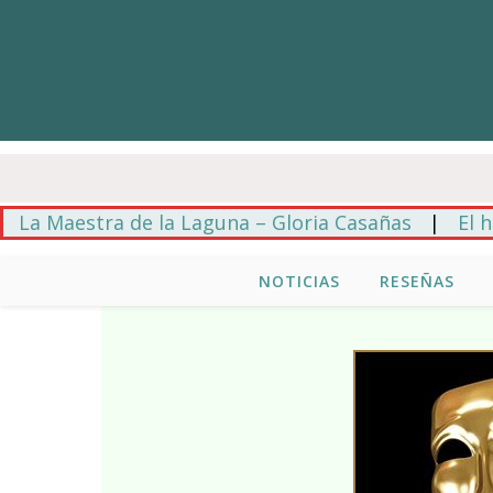
aestra de la Laguna – Gloria Casañas
|
El hilo azu
NOTICIAS
RESEÑAS