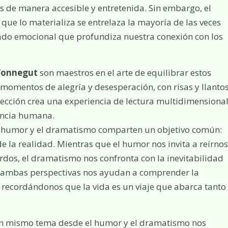
es de manera accesible y entretenida. Sin embargo, el
 que lo materializa se entrelaza la mayoría de las veces
do emocional que profundiza nuestra conexión con los
Vonnegut
son maestros en el arte de equilibrar estos
momentos de alegría y desesperación, con risas y llanto
sección crea una experiencia de lectura multidimensiona
iencia humana.
el humor y el dramatismo comparten un objetivo común:
e la realidad. Mientras que el humor nos invita a reírnos
rdos, el dramatismo nos confronta con la inevitabilidad
d, ambas perspectivas nos ayudan a comprender la
recordándonos que la vida es un viaje que abarca tanto
un mismo tema desde el humor y el dramatismo nos