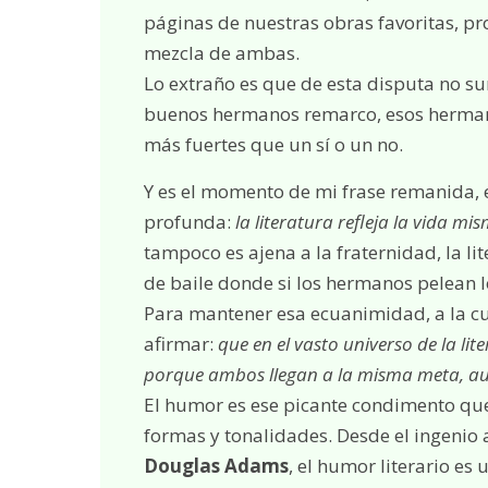
páginas de nuestras obras favoritas, pr
mezcla de ambas.
Lo extraño es que de esta disputa no s
buenos hermanos remarco, esos hermano
más fuertes que un sí o un no.
Y es el momento de mi frase remanida, 
profunda:
la literatura refleja la vida mi
tampoco es ajena a la fraternidad, la li
de baile donde si los hermanos pelean l
Para mantener esa ecuanimidad, a la cua
afirmar:
que
en el vasto universo de la l
porque ambos llegan a la misma meta, aun
El humor es ese picante condimento que 
formas y tonalidades. Desde el ingenio 
Douglas Adams
, el humor literario es