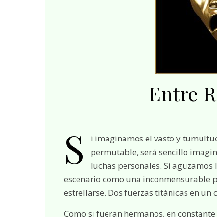
Entre R
S
i imaginamos el vasto y tumultuo
permutable, será sencillo imagin
luchas personales. Si aguzamos 
escenario como una inconmensurable pis
estrellarse. Dos fuerzas titánicas en un
Como si fueran hermanos, en constante 