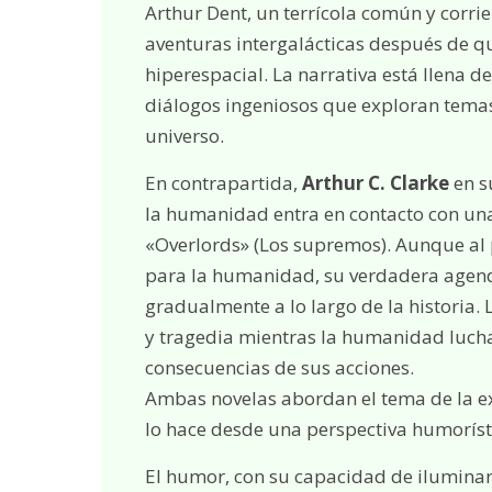
Arthur Dent, un terrícola común y corrie
aventuras intergalácticas después de qu
hiperespacial. La narrativa está llena 
diálogos ingeniosos que exploran temas
universo.
En contrapartida,
Arthur C. Clarke
en s
la humanidad entra en contacto con un
«Overlords» (Los supremos). Aunque al 
para la humanidad, su verdadera agend
gradualmente a lo largo de la historia.
y tragedia mientras la humanidad lucha
consecuencias de sus acciones.
Ambas novelas abordan el tema de la ex
lo hace desde una perspectiva humorísti
El humor, con su capacidad de iluminar 