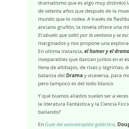
dramatismo que es algo muy distinto) la
de setenta años que después de la muert
mundo que lo rodea. A través de flashba
anciano gruñón, la novela ofrece una 
El abuelo que saltó por la ventana y se es
marginados y nos propone una exploració
En última instancia,
el humor y el dram
inseparables que danzan juntos en el es
llena de altibajos, de risas y lágrimas,
balanza del
Drama
y viceversa, para m
pero tampoco es del todo blanco.
Y qué buenos aliados suelen ser a vece
la literatura Fantástica y la Ciencia Fic
bailando?
En
Guía del autoestopista galáctico
,
Doug