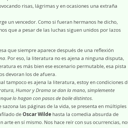
ovocando risas, lágrimas y en ocasiones una extraña
urge un vencedor. Como si fueran hermanos he dicho,
s que a pesar de las luchas siguen unidos por lazos
esa que siempre aparece después de una reflexión
sma
. Por eso, la literatura no es ajena a ninguna disputa,
teratura es más bien ese escenario permutable, esa pista
os devoran los de afuera.
l tampoco es ajena la literatura, estoy en condiciones d
iteratura, Humor y Drama se dan la mano, simplemente
que lo hagan con pasos de baile distintos
.
sazona las páginas de la vida, se presenta en múltiples
afilado de
Oscar Wilde
hasta la comedia absurda de
 un arte en sí mismo. Nos hace reír con sus ocurrencias, no