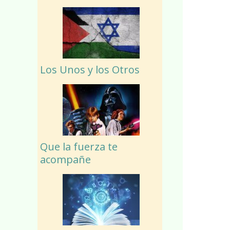
Los Unos y los Otros
Que la fuerza te
acompañe