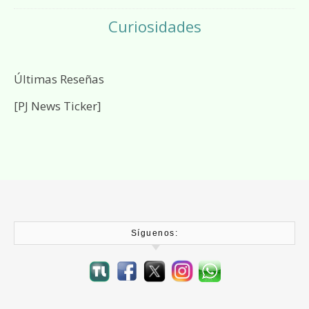
Curiosidades
Últimas Reseñas
[PJ News Ticker]
Síguenos: