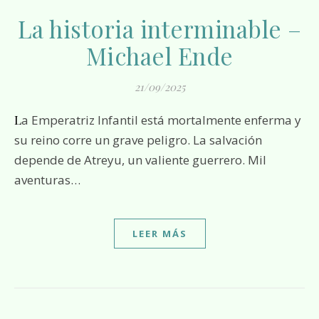
La historia interminable –
Michael Ende
21/09/2025
La Emperatriz Infantil está mortalmente enferma y
su reino corre un grave peligro. La salvación
depende de Atreyu, un valiente guerrero. Mil
aventuras…
LEER MÁS