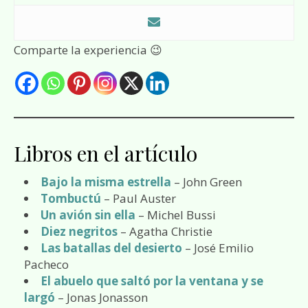
Comparte la experiencia 😉
Libros en el artículo
Bajo la misma estrella
– John Green
Tombuctú
– Paul Auster
Un avión sin ella
– Michel Bussi
Diez negritos
– Agatha Christie
Las batallas del desierto
– José Emilio
Pacheco
El abuelo que saltó por la ventana y se
largó
– Jonas Jonasson