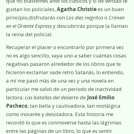
que no blasfemes ante los clásicos y si de verdad te
gustan los policiales,
Agatha Christie
es un buen
principio,disfrutarás con
Los diez negritos
o
Crimen
en el Oriente Express
y descubrirás porque la llaman
la reina del policial.
Recuperar el placer o encontrarlo por primera vez
no es algo sencillo, vaya uno a saber cuántas cosas
negativas pasaron alrededor de los libros que te
hicieron exclamar vade retro Satanás, lo entiendo,
a mí me pasó más de una vez y una novela en
particular me salvó de un periodo de inactividad
lectora:
Las batallas del desierto
de
José Emilio
Pacheco
, tan bella y cautivadora, tan nostálgica
como inocente y desoladora. Esta historia me
recordó lo que es conmoverse hasta las lágrimas
entre las páginas de un libro, lo que es sentir