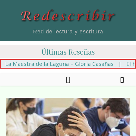
Red de lectura y escritura
Últimas Reseñas
aestra de la Laguna – Gloria Casañas
|
El hilo az