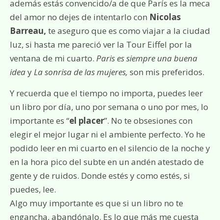
además estás convencido/a de que París es la meca
del amor no dejes de intentarlo con
Nicolas
Barreau,
te aseguro que es como viajar a la ciudad
luz, si hasta me pareció ver la Tour Eiffel por la
ventana de mi cuarto.
Paris es siempre una buena
idea
y
La sonrisa de las mujeres,
son mis preferidos.
Y recuerda que el tiempo no importa, puedes leer
un libro por día, uno por semana o uno por mes, lo
importante es “
el placer
”. No te obsesiones con
elegir el mejor lugar ni el ambiente perfecto. Yo he
podido leer en mi cuarto en el silencio de la noche y
en la hora pico del subte en un andén atestado de
gente y de ruidos. Donde estés y como estés, si
puedes, lee.
Algo muy importante es que si un libro no te
engancha, abandónalo. Es lo que más me cuesta