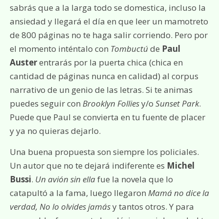
sabrás que a la larga todo se domestica, incluso la
ansiedad y llegará el día en que leer un mamotreto
de 800 páginas no te haga salir corriendo. Pero por
el momento inténtalo con
Tombuctú
de
Paul
Auster
entrarás por la puerta chica (chica en
cantidad de páginas nunca en calidad) al corpus
narrativo de un genio de las letras. Si te animas
puedes seguir con
Brooklyn Follies
y/o
Sunset Park
.
Puede que Paul se convierta en tu fuente de placer
y ya no quieras dejarlo.
Una buena propuesta son siempre los policiales.
Un autor que no te dejará indiferente es
Michel
Bussi
.
Un avión sin ella
fue la novela que lo
catapultó a la fama, luego llegaron
Mamá no dice la
verdad, No lo olvides jamás
y tantos otros. Y para