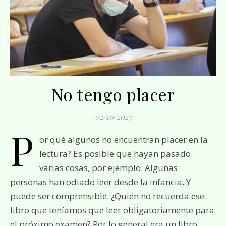
No tengo placer
02/10/2023
P
or qué algunos no encuentran placer en la
lectura? Es posible que hayan pasado
varias cosas, por ejemplo: Algunas
personas han odiado leer desde la infancia. Y
puede ser comprensible. ¿Quién no recuerda ese
libro que teníamos que leer obligatoriamente para
el próximo examen? Por lo general era un libro