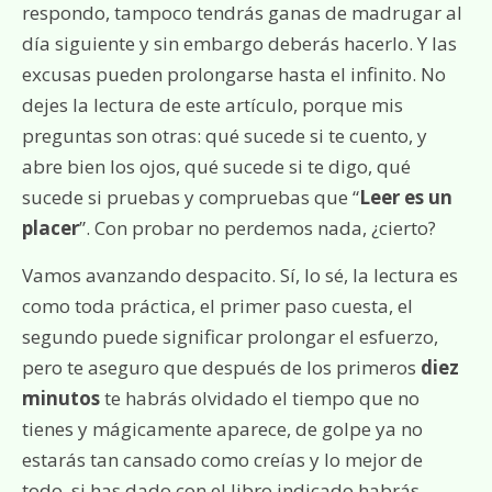
respondo, tampoco tendrás ganas de madrugar al
día siguiente y sin embargo deberás hacerlo. Y las
excusas pueden prolongarse hasta el infinito. No
dejes la lectura de este artículo, porque mis
preguntas son otras: qué sucede si te cuento, y
abre bien los ojos, qué sucede si te digo, qué
sucede si pruebas y compruebas que “
Leer es un
placer
”. Con probar no perdemos nada, ¿cierto?
Vamos avanzando despacito. Sí, lo sé, la lectura es
como toda práctica, el primer paso cuesta, el
segundo puede significar prolongar el esfuerzo,
pero te aseguro que después de los primeros
diez
minutos
te habrás olvidado el tiempo que no
tienes y mágicamente aparece, de golpe ya no
estarás tan cansado como creías y lo mejor de
todo, si has dado con el libro indicado habrás