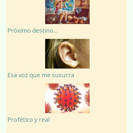
Próximo destino…
Esa voz que me susurra
Profético y real