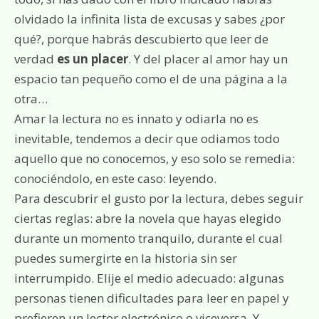
olvidado la infinita lista de excusas y sabes ¿por
qué?, porque habrás descubierto que leer de
verdad
es un placer
. Y del placer al amor hay un
espacio tan pequeño como el de una página a la
otra…
Amar la lectura no es innato y odiarla no es
inevitable, tendemos a decir que odiamos todo
aquello que no conocemos, y eso solo se remedia:
conociéndolo, en este caso: leyendo.
Para descubrir el gusto por la lectura, debes seguir
ciertas reglas: abre la novela que hayas elegido
durante un momento tranquilo, durante el cual
puedes sumergirte en la historia sin ser
interrumpido. Elije el medio adecuado: algunas
personas tienen dificultades para leer en papel y
prefieren un lector electrónico o viceversa. Y