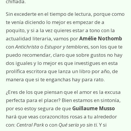
chiflada.
Sin excederte en el tiempo de lectura, porque como
te venía diciendo lo mejor es empezar de a
poquito, y si a la vez quieres estar a tono con la
actualidad literaria, vamos por
Amélie Nothomb
con
Antichrista
o
Estupor y temblores
, son los que te
puedo recomendar, claro que sobre gustos no hay
dos iguales y lo mejor es que investigues en esta
prolífica escritora que lanza un libro por año, de
manera que si te enganchas hay para rato.
¿Eres de los que piensan que el amor es la excusa
perfecta para el placer? Bien estamos en sintonía,
por eso estoy segura de que
Guillaume Musso
hará que veas corazoncitos rosas a tu alrededor
con:
Central Park
o con
Qué sería yo sin ti.
Y si