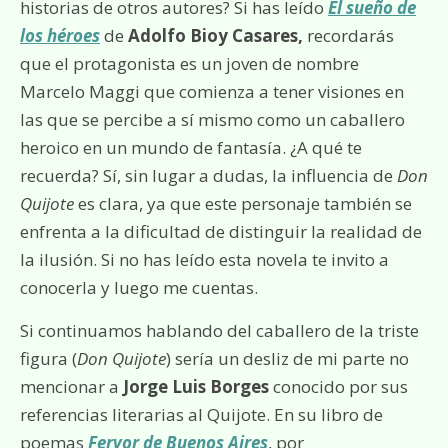
historias de otros autores? Si has leído
El sueño de
los héroes
de
Adolfo Bioy Casares,
recordarás
que el protagonista es un joven de nombre
Marcelo Maggi que comienza a tener visiones en
las que se percibe a sí mismo como un caballero
heroico en un mundo de fantasía. ¿A qué te
recuerda? Sí, sin lugar a dudas, la influencia de
Don
Quijote
es clara, ya que este personaje también se
enfrenta a la dificultad de distinguir la realidad de
la ilusión. Si no has leído esta novela te invito a
conocerla y luego me cuentas.
Si continuamos hablando del caballero de la triste
figura (
Don Quijote
) sería un desliz de mi parte no
mencionar a
Jorge Luis Borges
conocido por sus
referencias literarias al Quijote. En su libro de
poemas
Fervor de Buenos Aires
, por