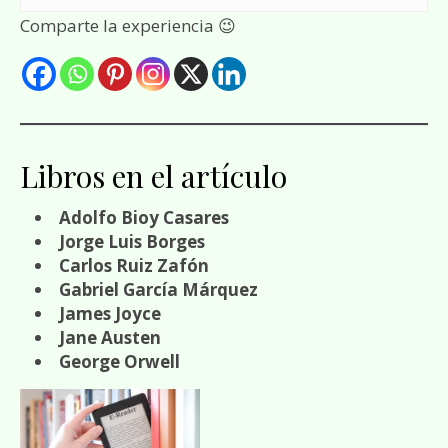
Comparte la experiencia 😉
Libros en el artículo
Adolfo Bioy Casares
Jorge Luis Borges
Carlos Ruiz Zafón
Gabriel García Márquez
James Joyce
Jane Austen
George Orwell