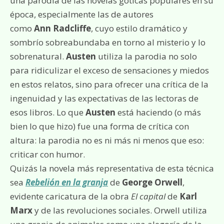
una parodia de las novelas góticas populares en su
época, especialmente las de autores
como
Ann Radcliffe
, cuyo estilo dramático y
sombrío sobreabundaba en torno al misterio y lo
sobrenatural.
Austen
utiliza la parodia no solo
para ridiculizar el exceso de sensaciones y miedos
en estos relatos, sino para ofrecer una crítica de la
ingenuidad y las expectativas de las lectoras de
esos libros. Lo que
Austen
está haciendo (o más
bien lo que hizo) fue una forma de crítica con
altura: la parodia no es ni más ni menos que eso:
criticar con humor.
Quizás la novela más representativa de esta técnica
sea
Rebelión en la granja
de
George Orwell
,
evidente caricatura de la obra
El capital
de
Karl
Marx
y de las revoluciones sociales. Orwell utiliza