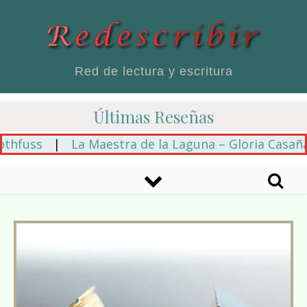
Red de lectura y escritura
Últimas Reseñas
ss
|
La Maestra de la Laguna – Gloria Casañas
|