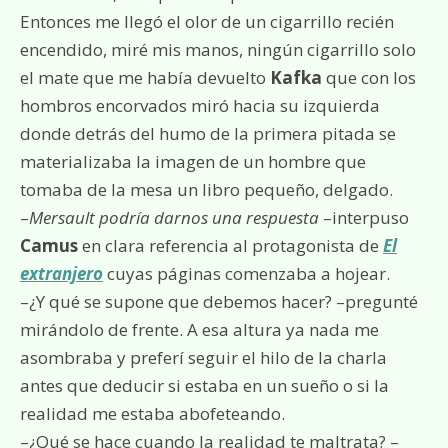
Entonces me llegó el olor de un cigarrillo recién
encendido, miré mis manos, ningún cigarrillo solo
el mate que me había devuelto
Kafka
que con los
hombros encorvados miró hacia su izquierda
donde detrás del humo de la primera pitada se
materializaba la imagen de un hombre que
tomaba de la mesa un libro pequeño, delgado.
–
Mersault podría darnos una respuesta
–interpuso
Camus
en clara referencia al protagonista de
El
extranjero
cuyas páginas comenzaba a hojear.
–¿Y qué se supone que debemos hacer? –pregunté
mirándolo de frente. A esa altura ya nada me
asombraba y preferí seguir el hilo de la charla
antes que deducir si estaba en un sueño o si la
realidad me estaba abofeteando.
–¿Qué se hace cuando la realidad te maltrata? –