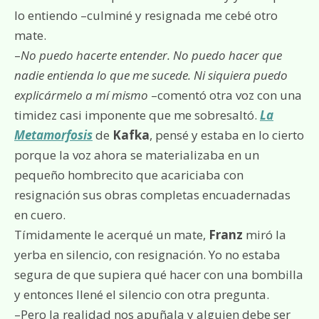
lo entiendo –culminé y resignada me cebé otro
mate.
–
No puedo hacerte entender. No puedo hacer que
nadie entienda lo que me sucede. Ni siquiera puedo
explicármelo a mí mismo
–comentó otra voz con una
timidez casi imponente que me sobresaltó.
La
Metamorfosis
de
Kafka
, pensé y estaba en lo cierto
porque la voz ahora se materializaba en un
pequeño hombrecito que acariciaba con
resignación sus obras completas encuadernadas
en cuero.
Tímidamente le acerqué un mate,
Franz
miró la
yerba en silencio, con resignación. Yo no estaba
segura de que supiera qué hacer con una bombilla
y entonces llené el silencio con otra pregunta.
–Pero la realidad nos apuñala y alguien debe ser