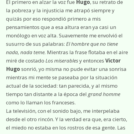
El primero en alzar la voz fue
Hugo
, su retrato de
la pobreza y la injusticia me atrapó siempre y
quizás por eso respondió primero a mis
pensamientos que a esa altura eran ya casi un
monólogo en voz alta. Suavemente me envolvió el
susurro de sus palabras:
El hombre que no tiene
nada, nada teme.
Mientras la frase flotaba en el aire
miré de costado
Los miserables
y entonces
Victor
Hugo
sonrió, yo misma no pude evitar una sonrisa
mientras mi mente se paseaba por la situación
actual de la sociedad: tan parecida, y al mismo
tiempo tan distante a la época del
grand homme
como lo llaman los franceses.
La televisión, con el sonido bajo, me interpelaba
desde el otro rincón. Y la verdad era que, era cierto,
el miedo no estaba en los rostros de esa gente. Las