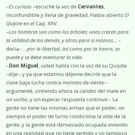
–
Es curioso
–escuché la voz de
Cervantes
,
inconfundible y llena de gravedad. Había abierto
El
Quijote
en el Cap. XXV.
–
Los hombres son como los árboles: unos crecen para
la utilidad de los demás, y otros para sí mismos…
–
decía– …
por la libertad, así como por la honra, se
puede y se debe aventurar la vida.
–
Don Miguel
, usted habla con la voz de su Quijote
–
dije
–
, y ya que estamos déjeme decirle que la
clase baja lucha contra molinos de viento –
argumenté, sintiendo ahora la calidez del mate en
un sorbo, y sin esperar respuesta continué–. La
gente no tiene las mismas armas que el poder, no
siempre el poder de turno condiciona la vida de la
gente, y la gente está demasiado ocupada viviendo
en una realidad que no tiene sentido y yo tampoco