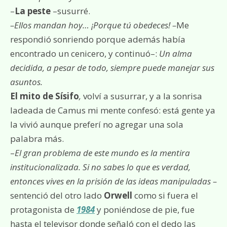
–
La peste
–susurré.
–Ellos mandan hoy… ¡Porque tú obedeces! –
Me
respondió sonriendo porque además había
encontrado un cenicero, y continuó–:
Un alma
decidida, a pesar de todo, siempre puede manejar sus
asuntos.
El mito de Sísifo
,
volví a susurrar, y a la sonrisa
ladeada de Camus mi mente confesó: está gente ya
la vivió aunque preferí no agregar una sola
palabra más.
–
El gran problema de este mundo es la mentira
institucionalizada. Si no sabes lo que es verdad,
entonces vives en la prisión de las ideas manipuladas –
sentenció del otro lado
Orwell
como si fuera el
protagonista de
1984
y poniéndose de pie, fue
hasta el televisor donde señaló con el dedo las