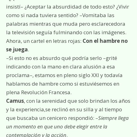
insistí– ¿Aceptar la absurdidad de todo esto? ¿Vivir
como si nada tuviera sentido? –Vomitaba las
palabras mientras que muda pero esclarecedora
la televisión seguía fulminando con las imágenes.
Ahora, un cartel en letras rojas:
Con el hambre no
se juega
.
–Si esto no es absurdo qué podría serlo –grité
indicando con la mano en clara alusión a esa
proclama–, estamos en pleno siglo XXI y todavía
hablamos de hambre como si estuviésemos en
plena Revolución Francesa.
Camus
, con la serenidad que solo brindan los años
y la experiencia,se reclinó en su silla y al tiempo
que buscaba un cenicero respondió: –
Siempre llega
un momento en que uno debe elegir entre la
contemplación y la acción
.