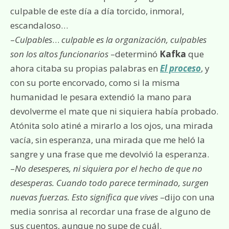
culpable de este día a día torcido, inmoral,
escandaloso…
–
Culpables
…
culpable es la organización, culpables
son los altos funcionarios
–determinó
Kafka
que
ahora citaba su propias palabras en
El proceso
, y
con su porte encorvado, como si la misma
humanidad le pesara extendió la mano para
devolverme el mate que ni siquiera había probado.
Atónita solo atiné a mirarlo a los ojos, una mirada
vacía, sin esperanza, una mirada que me heló la
sangre y una frase que me devolvió la esperanza.
–
No desesperes, ni siquiera por el hecho de que no
desesperas. Cuando todo parece terminado, surgen
nuevas fuerzas. Esto significa que vives
–dijo con una
media sonrisa al recordar una frase de alguno de
sus cuentos, aunque no supe de cuál.