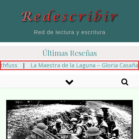
Red de lectura y escritura
Últimas Reseñas
s
|
La Maestra de la Laguna – Gloria Casañas
|