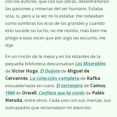
con los autores, que con sus obras, desentrañaron
las pasiones y miserias del ser humano. Estaba
sola, sí, pero a la vez no lo estaba: me rodeaban
como sombras los ecos de los grandes y cuando
esto sucede no lucho, no me resisto, más bien me
pliego a esas voces que por algo las escucho, me
dije.
En un rincón de la mesa y en los estantes de la
pequeña biblioteca descansaban
Los Miserables
de
Victor Hugo
,
El Quijote
de
Miguel de
Cervantes
,
La colección completa
de
Kafka
encuadernada en cuero.
El extranjero
de
Camus
,
1984
de
Orwell
,
Confieso que he vivido
de
Pablo
Neruda,
entre otros. Cada uno con sus marcas, sus
subrayados que reclamaban mi atención.