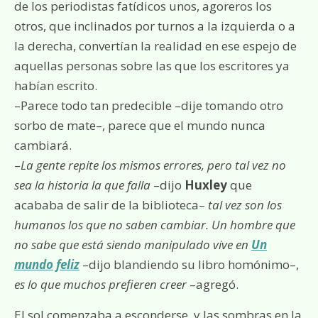
de los periodistas fatídicos unos, agoreros los
otros, que inclinados por turnos a la izquierda o a
la derecha, convertían la realidad en ese espejo de
aquellas personas sobre las que los escritores ya
habían escrito.
–Parece todo tan predecible –dije tomando otro
sorbo de mate–, parece que el mundo nunca
cambiará.
–
La gente repite los mismos errores, pero tal vez no
sea la historia la que falla
–dijo
Huxley
que
acababa de salir de la biblioteca–
tal vez son los
humanos los que no saben cambiar. Un hombre que
no sabe que está siendo manipulado vive en
Un
mundo feliz
–dijo blandiendo su libro homónimo–,
es lo que muchos prefieren creer
–agregó.
El sol comenzaba a esconderse, y las sombras en la