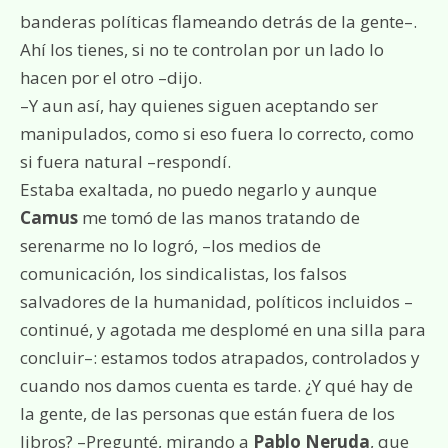
banderas políticas flameando detrás de la gente–.
Ahí los tienes, si no te controlan por un lado lo
hacen por el otro –dijo.
–Y aun así, hay quienes siguen aceptando ser
manipulados, como si eso fuera lo correcto, como
si fuera natural –respondí.
Estaba exaltada, no puedo negarlo y aunque
Camus
me tomó de las manos tratando de
serenarme no lo logró, –los medios de
comunicación, los sindicalistas, los falsos
salvadores de la humanidad, políticos incluidos –
continué, y agotada me desplomé en una silla para
concluir–: estamos todos atrapados, controlados y
cuando nos damos cuenta es tarde. ¿Y qué hay de
la gente, de las personas que están fuera de los
libros? –Pregunté, mirando a
Pablo Neruda
, que