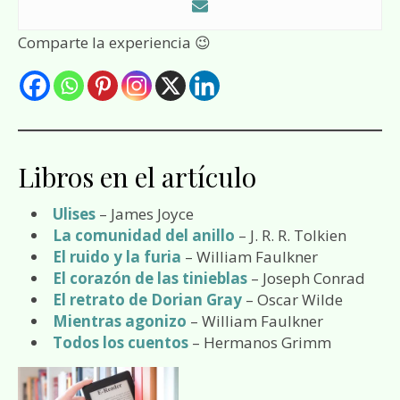
Comparte la experiencia 😉
Libros en el artículo
Ulises
– James Joyce
La comunidad del anillo
– J. R. R. Tolkien
El ruido y la furia
– William Faulkner
El corazón de las tinieblas
– Joseph Conrad
El retrato de Dorian Gray
– Oscar Wilde
Mientras agonizo
– William Faulkner
Todos los cuentos
– Hermanos Grimm