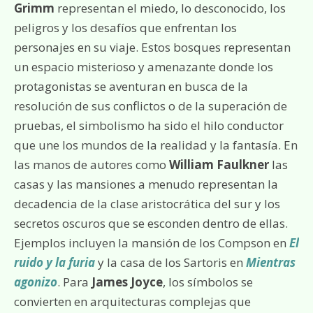
Grimm
representan el miedo, lo desconocido, los
peligros y los desafíos que enfrentan los
personajes en su viaje. Estos bosques representan
un espacio misterioso y amenazante donde los
protagonistas se aventuran en busca de la
resolución de sus conflictos o de la superación de
pruebas, el simbolismo ha sido el hilo conductor
que une los mundos de la realidad y la fantasía. En
las manos de autores como
William Faulkner
las
casas y las mansiones a menudo representan la
decadencia de la clase aristocrática del sur y los
secretos oscuros que se esconden dentro de ellas.
Ejemplos incluyen la mansión de los Compson en
El
ruido y la furia
y la casa de los Sartoris en
Mientras
agonizo
. Para
James Joyce
, los símbolos se
convierten en arquitecturas complejas que