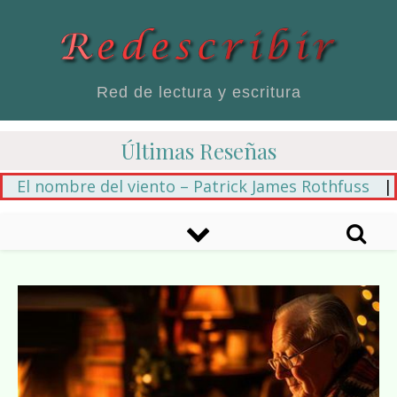
Red de lectura y escritura
Últimas Reseñas
El nombre del viento – Patrick James Rothfuss
|