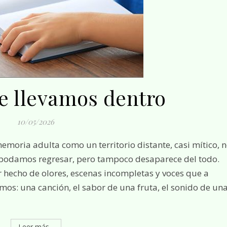
ue llevamos dentro
10/05/2026
memoria adulta como un territorio distante, casi mítico, 
 podamos regresar, pero tampoco desaparece del todo.
r hecho de olores, escenas incompletas y voces que a
s: una canción, el sabor de una fruta, el sonido de un
Leer más...