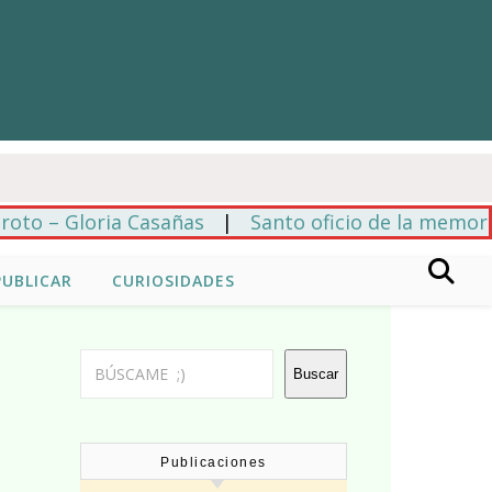
– Gloria Casañas
|
Santo oficio de la memoria – M
PUBLICAR
CURIOSIDADES
Buscar
Buscar
Publicaciones