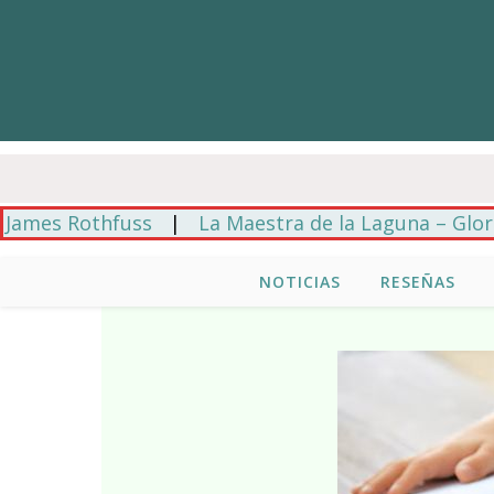
s Rothfuss
|
La Maestra de la Laguna – Gloria Cas
NOTICIAS
RESEÑAS