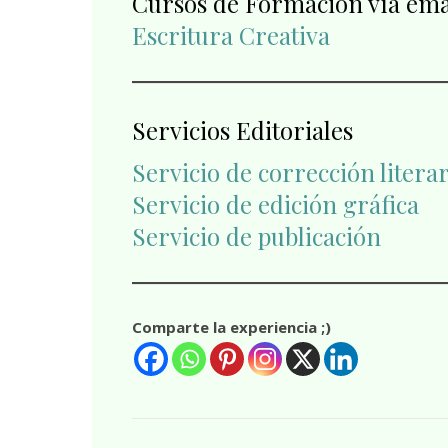
Cursos de Formación vía ema
Escritura Creativa
Servicios Editoriales
Servicio de corrección literar
Servicio de edición gráfica
Servicio de publicación
Comparte la experiencia ;)