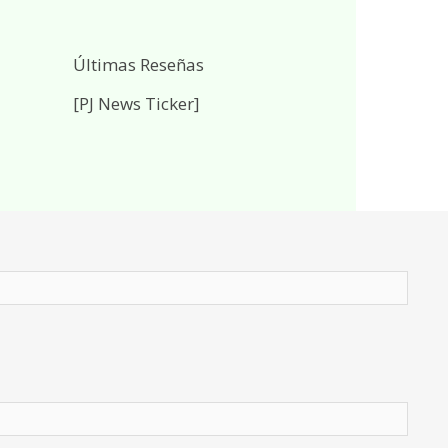
Últimas Reseñas
[PJ News Ticker]