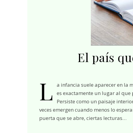
El país q
L
a infancia suele aparecer en la 
es exactamente un lugar al que
Persiste como un paisaje interio
veces emergen cuando menos lo esperamo
puerta que se abre, ciertas lecturas…