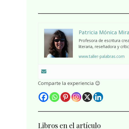
Patricia Mónica Mir
Profesora de escritura crea
literaria, reseñadora y crític
www.taller-palabras.com
Comparte la experiencia 😉
Libros en el artículo