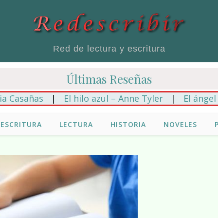
Red de lectura y escritura
Últimas Reseñas
añas
|
El hilo azul – Anne Tyler
|
El ángel roto 
ESCRITURA
LECTURA
HISTORIA
NOVELES