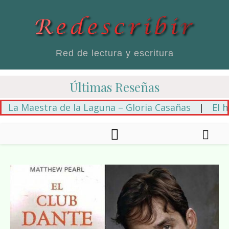
Red de lectura y escritura
Últimas Reseñas
Maestra de la Laguna – Gloria Casañas
|
El hilo a