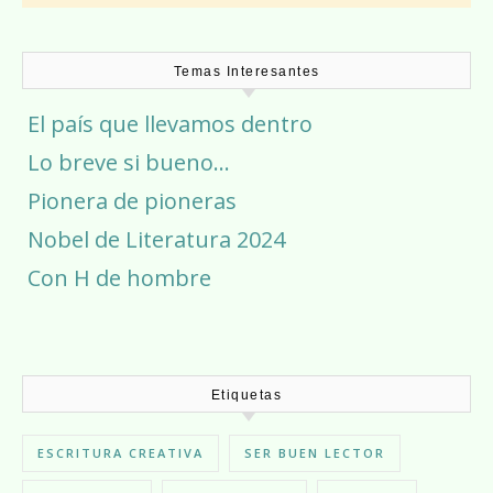
Temas Interesantes
El país que llevamos dentro
Lo breve si bueno…
Pionera de pioneras
Nobel de Literatura 2024
Con H de hombre
Etiquetas
ESCRITURA CREATIVA
SER BUEN LECTOR