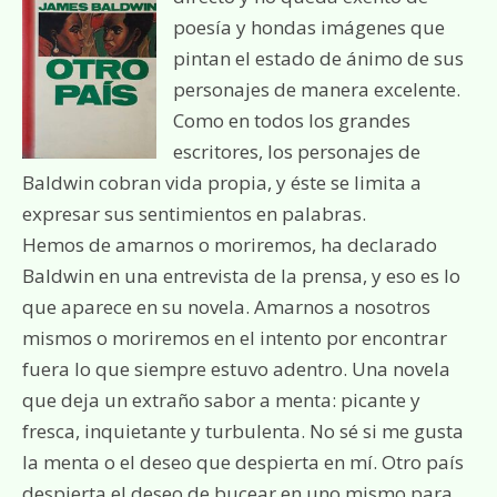
poesía y hondas imágenes que
pintan el estado de ánimo de sus
personajes de manera excelente.
Como en todos los grandes
escritores, los personajes de
Baldwin cobran vida propia, y éste se limita a
expresar sus sentimientos en palabras.
Hemos de amarnos o moriremos, ha declarado
Baldwin en una entrevista de la prensa, y eso es lo
que aparece en su novela. Amarnos a nosotros
mismos o moriremos en el intento por encontrar
fuera lo que siempre estuvo adentro. Una novela
que deja un extraño sabor a menta: picante y
fresca, inquietante y turbulenta. No sé si me gusta
la menta o el deseo que despierta en mí. Otro país
despierta el deseo de bucear en uno mismo para