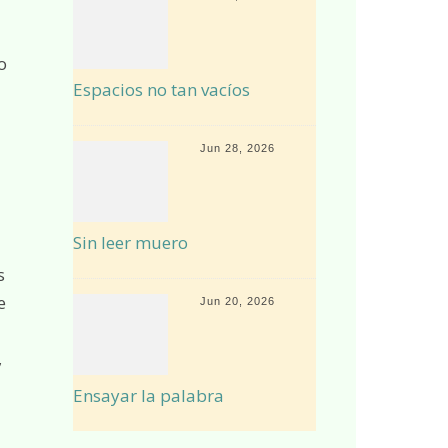
o
Espacios no tan vacíos
Jun 28, 2026
Sin leer muero
s
e
Jun 20, 2026
,
Ensayar la palabra