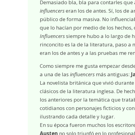
Demasiado bla, bla para contarles que 
influencers
eran los de antes. Sí, los de 
público de forma masiva. No influenciab
que lo hacían por medio de los hechos, d
Influencers
siempre hubo a lo largo de hi
rinconcito es la de la literatura, paso a
eran los de antes y a las pruebas me re
Como siempre me gusta empezar desde el
a una de las
influencers
más antiguas:
J
La novelista británica que vivió durant
clásicos de la literatura inglesa. De hec
los anteriores por la temática que trat
cotidianos con personajes ficticios y co
ilustrando cada detalle y lugar.
En su época fueron muchos los escritore
Austen
no solo triunfó en lo profesiona