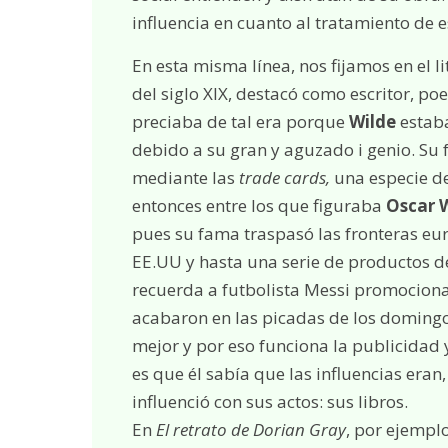
influencia en cuanto al tratamiento de e
En esta misma línea, nos fijamos en el l
del siglo XIX, destacó como escritor, po
preciaba de tal era porque
Wilde
estaba
debido a su gran y aguzado i genio. Su 
mediante las
trade cards,
una especie de
entonces entre los que figuraba
Oscar 
pues su fama traspasó las fronteras eur
EE.UU y hasta una serie de productos d
recuerda a futbolista Messi promociona
acabaron en las picadas de los domingos
mejor y por eso funciona la publicidad
es que él sabía que las influencias era
influenció con sus actos: sus libros.
En
El retrato de Dorian Gray
, por ejemplo