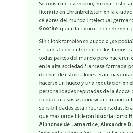
Se convirtió, así mismo, en una destacad
literario en Ehrenbreitstein en la ciudad
célebres del mundo intelectual german
Goethe
, quien la tomó como referente 
Sin tiktok también se puede o ¿se podía
sociales la encontramos en los famosos
todas partes del mundo pero nacieron e
en la alta sociedad francesa formada po
dueñas de estos salones eran mayoritar
hacerse un hueco y una reputación en el
personalidades reputadas de la época par
rondaban esos «salones» tan importantes
sensibilidades están representadas. Era
que más tarde hicieron historia como
H
Alphonse de Lamartine, Alexandre 
Volviendo al hemisferio sur, antes de qu