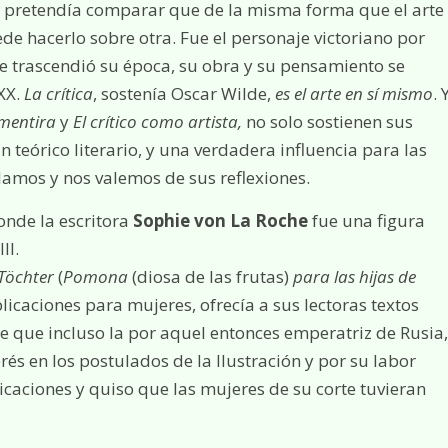
or pretendía comparar que de la misma forma que el arte
de hacerlo sobre otra. Fue el personaje victoriano por
e trascendió su época, su obra y su pensamiento se
 XX.
La crítica
, sostenía Oscar Wilde,
es el arte en sí mismo
. 
mentira
y
El crítico como artista,
no solo sostienen sus
 teórico literario, y una verdadera influencia para las
amos y nos valemos de sus reflexiones.
nde la escritora
Sophie von La Roche
fue una figura
II.
Töchter
(
Pomona
(diosa de las frutas)
para las hijas de
blicaciones para mujeres, ofrecía a sus lectoras textos
dice que incluso la por aquel entonces emperatriz de Rusia,
rés en los postulados de la Ilustración y por su labor
caciones y quiso que las mujeres de su corte tuvieran