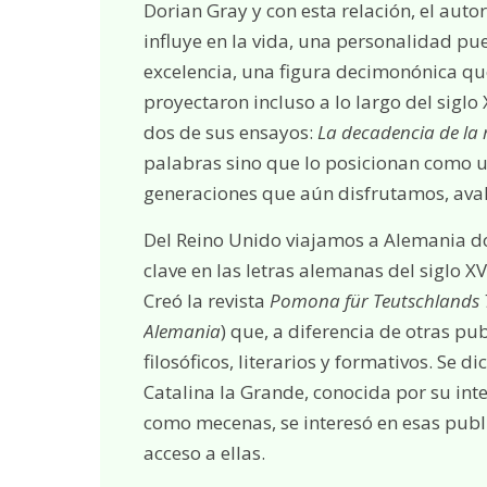
Dorian Gray y con esta relación, el aut
influye en la vida, una personalidad pue
excelencia, una figura decimonónica qu
proyectaron incluso a lo largo del siglo
dos de sus ensayos:
La decadencia de la 
palabras sino que lo posicionan como un
generaciones que aún disfrutamos, aval
Del Reino Unido viajamos a Alemania do
clave en las letras alemanas del siglo XVI
Creó la revista
Pomona für Teutschlands 
Alemania
) que, a diferencia de otras pu
filosóficos, literarios y formativos. Se 
Catalina la Grande, conocida por su inte
como mecenas, se interesó en esas publi
acceso a ellas.