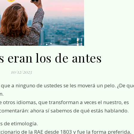
s eran los de antes
10/12/2023
e que a ninguno de ustedes se les moverá un pelo. ¿De qu
n.
otros idiomas, que transforman a veces el nuestro, es
 comentarán: ahora sí sabemos de qué estás hablando.
s de etimología.
ccionario de la RAE desde 1803 y fue la forma preferida,