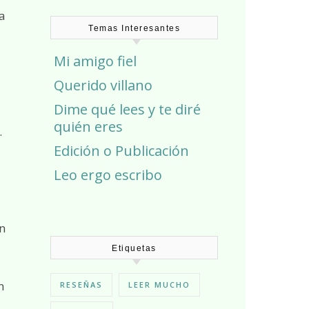
a
Temas Interesantes
Mi amigo fiel
Querido villano
Dime qué lees y te diré
quién eres
.
Edición o Publicación
Leo ergo escribo
n
Etiquetas
n
RESEÑAS
LEER MUCHO