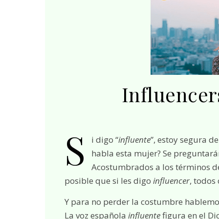
Influencer
S
i digo “
influente
”, estoy segura d
habla esta mujer? Se preguntará
Acostumbrados a los términos de 
posible que si les digo
influencer
, todos
Y para no perder la costumbre hablemo
La voz española
influente
figura en el Di