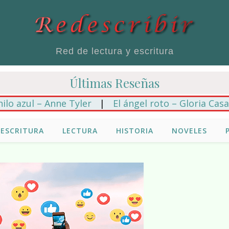
Red de lectura y escritura
Últimas Reseñas
zul – Anne Tyler
|
El ángel roto – Gloria Casañas
ESCRITURA
LECTURA
HISTORIA
NOVELES