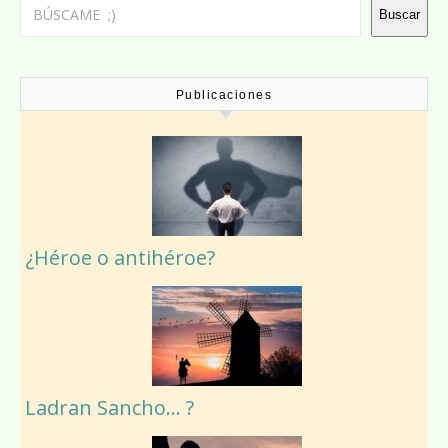
Buscar
Buscar
Publicaciones
¿Héroe o antihéroe?
Ladran Sancho… ?