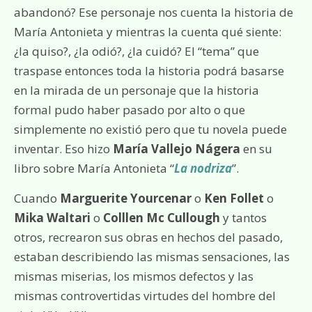
abandonó? Ese personaje nos cuenta la historia de
María Antonieta y mientras la cuenta qué siente:
¿la quiso?, ¿la odió?, ¿la cuidó? El “tema” que
traspase entonces toda la historia podrá basarse
en la mirada de un personaje que la historia
formal pudo haber pasado por alto o que
simplemente no existió pero que tu novela puede
inventar. Eso hizo
María Vallejo Nágera
en su
libro sobre María Antonieta “
La nodriza
”.
Cuando
Marguerite Yourcenar
o
Ken Follet
o
Mika Waltari
o
Colllen Mc Cullough
y tantos
otros, recrearon sus obras en hechos del pasado,
estaban describiendo las mismas sensaciones, las
mismas miserias, los mismos defectos y las
mismas controvertidas virtudes del hombre del