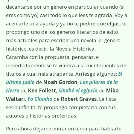
decantarse por un género en particular cuando (si
eres como yo) casi todo lo que lees te agrada. Voy a
acercarte una ayuda y ya no te pediré que elijas, te
propongo uno de los géneros literarios de éxito
más actuales para escribir una novela: el género
histórico, es decir, la Novela Histórica.
Caramba con la propuesta, pensarás, e
inmediatamente se te vendrá a la mente cientos de
títulos a cual más atrapante. Arriesgo algunos:
El
último judío
de
Noah Gordon
,
Los pilares de la
tierra
de
Ken Follett
,
Sinuhé el egipcio
de
Mika
Waltari
,
Yo Claudio
de
Robert Graves
. La lista
sería infinita, te propongo completarla con tus
autores o historias preferidas.
Pero ahora déjame entrar en tema para hablarte