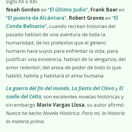
siglo XX o XXI.
Noah Gordon
en “
El último Judío
”,
Frank Baer
en
“
El puente de Alcántara
”,
Robert Graves
en “
El
Conde Belisario
”, cuando recrean historias del
pasado hablan de una aventura de toda la
humanidad, de los pretextos que el género
humano hace suyos para enfrentar la vida, para
justificar una existencia, hablan de la venganza, del
amor redentor, del ansia de poder de todo lo que
habitó, habita y habitará el alma humana.
La guerra del fin del mundo
,
La fiesta del Chivo
y
El
sueño del Celta
,
son excelentes novelas históricas y
sin embargo
Mario Vargas Llosa
, su autor afirmó:
Nunca he hecho Novela Histórica. Para mí, la Historia
es materia prima.