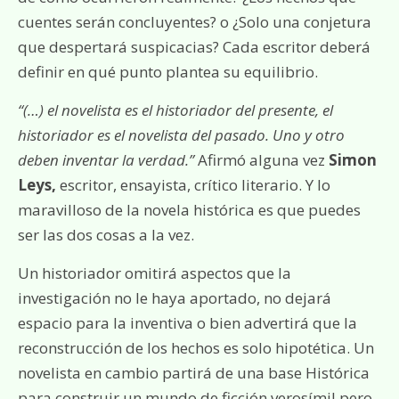
cuentes serán concluyentes? o ¿Solo una conjetura
que despertará suspicacias? Cada escritor deberá
definir en qué punto plantea su equilibrio.
“(…) el novelista es el historiador del presente, el
historiador es el novelista del pasado. Uno y otro
deben inventar la verdad.”
Afirmó alguna vez
Simon
Leys,
escritor, ensayista, crítico literario. Y lo
maravilloso de la novela histórica es que puedes
ser las dos cosas a la vez.
Un historiador omitirá aspectos que la
investigación no le haya aportado, no dejará
espacio para la inventiva o bien advertirá que la
reconstrucción de los hechos es solo hipotética. Un
novelista en cambio partirá de una base Histórica
para construir un mundo de ficción verosímil pero