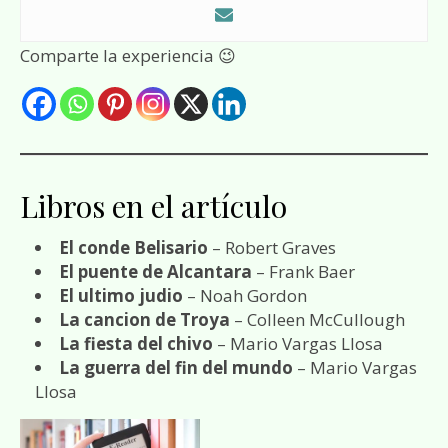
Comparte la experiencia 😉
Libros en el artículo
El conde Belisario
– Robert Graves
El puente de Alcantara
– Frank Baer
El ultimo judio
– Noah Gordon
La cancion de Troya
– Colleen McCullough
La fiesta del chivo
– Mario Vargas Llosa
La guerra del fin del mundo
– Mario Vargas
Llosa