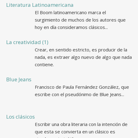
Literatura Latinoamericana
El Boom latinoamericano marca el
surgimiento de muchos de los autores que
hoy en día consideramos clásicos...
La creatividad (1)
Crear, en sentido estricto, es producir de la
nada, es extraer algo nuevo de algo que nada
contiene.
Blue Jeans
Francisco de Paula Fernández González, que
escribe con el pseudónimo de Blue Jeans...
Los clásicos
Escribir una obra literaria con la intención de
que esta se convierta en un clásico es