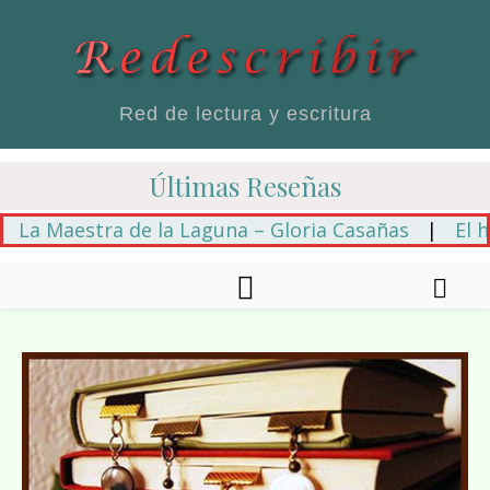
Red de lectura y escritura
Últimas Reseñas
 Maestra de la Laguna – Gloria Casañas
|
El hilo 