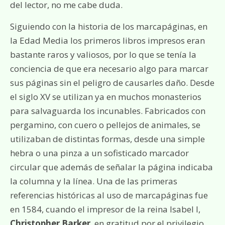
del lector, no me cabe duda.
Siguiendo con la historia de los marcapáginas, en
la Edad Media los primeros libros impresos eran
bastante raros y valiosos, por lo que se tenía la
conciencia de que era necesario algo para marcar
sus páginas sin el peligro de causarles daño. Desde
el siglo XV se utilizan ya en muchos monasterios
para salvaguarda los incunables. Fabricados con
pergamino, con cuero o pellejos de animales, se
utilizaban de distintas formas, desde una simple
hebra o una pinza a un sofisticado marcador
circular que además de señalar la página indicaba
la columna y la línea. Una de las primeras
referencias históricas al uso de marcapáginas fue
en 1584, cuando el impresor de la reina Isabel I,
Christopher Barker
, en gratitud por el privilegio